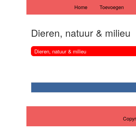
Home
Toevoegen
Dieren, natuur & milieu
Dieren, natuur & milieu
Copyr