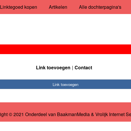
Linktegoed kopen
Artikelen
Alle dochterpagina's
Link toevoegen
Contact
Link toevoegen
ight © 2021 Onderdeel van
BaakmanMedia
&
Vrolijk Internet S